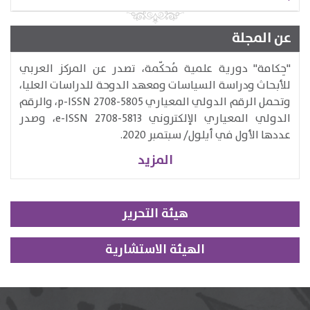
عن المجلة
​"حِكامة" دورية علمية مُحكّمة، تصدر عن المركز العربي
للأبحاث ودراسة السياسات ومعهد الدوحة للدراسات العليا،
وتحمل الرقم الدولي المعياري p-ISSN 2708-5805، والرقم
الدولي المعياري الإلكتروني e-ISSN 2708-5813​، وصدر
عددها الأول في أيلول/ سبتمبر 2020.
المزيد
هيئة التحرير
الهيئة الاستشارية