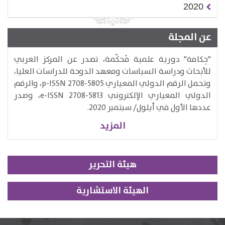
2020
عن المجلة
​"حِكامة" دورية علمية مُحكّمة، تصدر عن المركز العربي
للأبحاث ودراسة السياسات ومعهد الدوحة للدراسات العليا،
وتحمل الرقم الدولي المعياري p-ISSN 2708-5805، والرقم
الدولي المعياري الإلكتروني e-ISSN 2708-5813​، وصدر
عددها الأول في أيلول/ سبتمبر 2020.
المزيد
هيئة التحرير
الهيئة الاستشارية