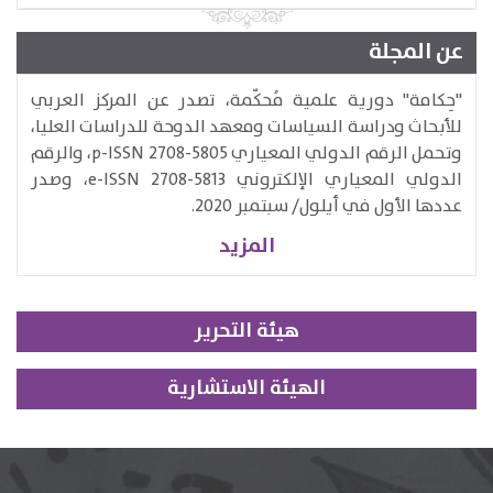
عن المجلة
​"حِكامة" دورية علمية مُحكّمة، تصدر عن المركز العربي
للأبحاث ودراسة السياسات ومعهد الدوحة للدراسات العليا،
وتحمل الرقم الدولي المعياري p-ISSN 2708-5805، والرقم
الدولي المعياري الإلكتروني e-ISSN 2708-5813​، وصدر
عددها الأول في أيلول/ سبتمبر 2020.
المزيد
هيئة التحرير
الهيئة الاستشارية