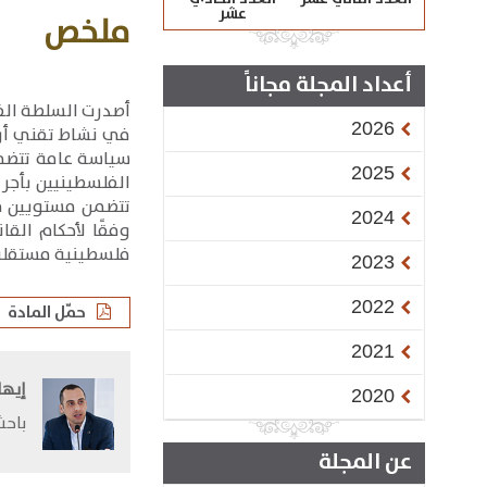
عشر
ملخص
أعداد المجلة مجاناً
2026
في نشاط تقني أو ح
سياسة عامة تتضمّ
2025
الفلسطينيين بأجر
تتضمن مستويين مت
2024
وفقًا لأحكام الق
فلسطينية مستقلة 
2023
2022
حمّل المادة
2021
إيها
2020
​باح
عن المجلة