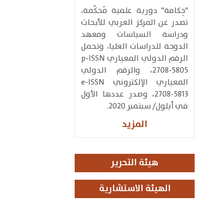
​"حِكامة" دورية علمية مُحكّمة،
تصدر عن المركز العربي للأبحاث
ودراسة السياسات ومعهد
الدوحة للدراسات العليا، وتحمل
الرقم الدولي المعياري p-ISSN
2708-5805، والرقم الدولي
المعياري الإلكتروني e-ISSN
2708-5813​، وصدر عددها الأول
في أيلول/ سبتمبر 2020.
المزيد
هيئة التحرير
الهيئة الاستشارية