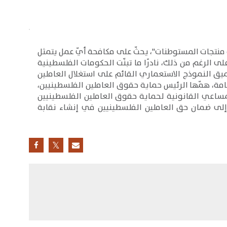
ارًا بقانون بشأن "حظر ومكافحة منتجات المستوطنات"، يحثّ على مكافحة أيّ عمل يتمثل
 الرغم من ذلك، نادرًا ما تبنّت الحكومات الفلسطينية
ق النموذج الاستعماري القائم على استغلال العاملين
مة، همّها الرئيس حماية حقوق العاملين الفلسطينيين،
ساعي القانونية لحماية حقوق العاملين الفلسطينيين
 إلى ضمان حق العاملين الفلسطينيين في إنشاء نقابة