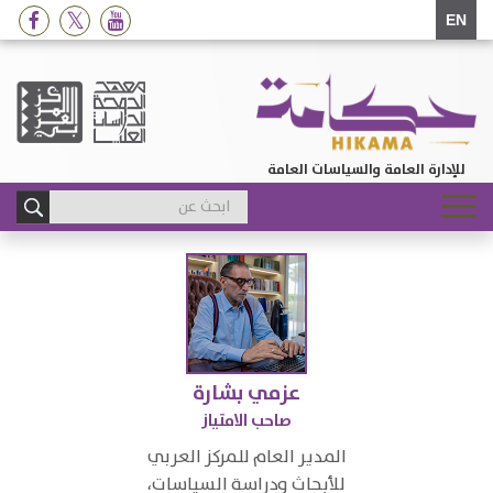
EN
للإدارة العامة والسياسات العامة
Toggle
navigation
عزمي بشارة
​صاحب الامتياز
​​المدير العام ​للمركز العربي
للأبحاث ​ودراسة السياسات،