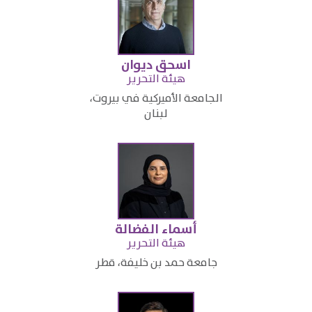
اسحق ديوان
هيئة التحرير
الجامعة الأميركية في بيروت،
لبنان​
أسماء الفضالة
​هيئة التحرير
جامعة حمد بن خليفة، قطر​