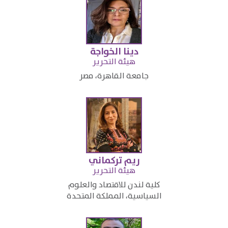
دينا الخواجة
​هيئة التحرير
جامعة القاهرة، مصر​
ريم تركماني
هيئة التحرير
كلية لندن للاقتصاد والعلوم
السياسية، المملكة المتحدة​