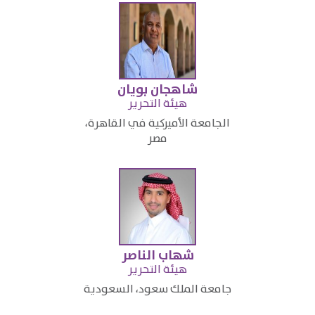
شاهجان بويان
​هيئة التحرير
​الجامعة الأميركية في القاهرة،
مصر​
شهاب الناصر
​هيئة التحرير
​جامعة الملك سعود، السعودية​