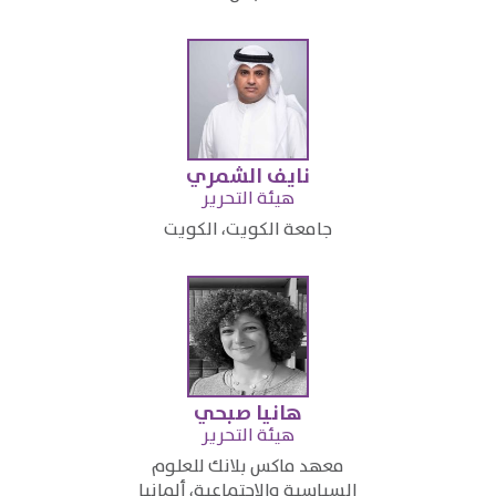
نايف الشمري
​هيئة التحرير
​جامعة الكويت، الكويت​
هانيا صبحي
​هيئة التحرير
​معهد ماكس بلانك للعلوم
السياسية والاجتماعية، ألمانيا​