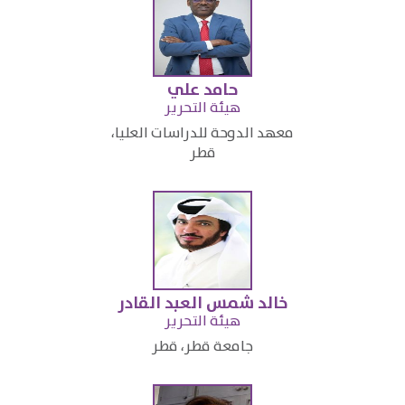
حامد علي
هيئة التحرير
معهد الدوحة للدراسات العليا،
قطر​
خالد شمس العبد القادر
​هيئة التحرير
جامعة قطر، قطر​