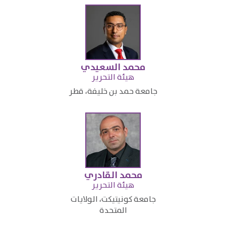
محمد السعيدي
​هيئة التحرير
​جامعة حمد بن خليفة، قطر​
محمد القادري
​هيئة التحرير
​جامعة كونيتيكت، الولايات
المتحدة​