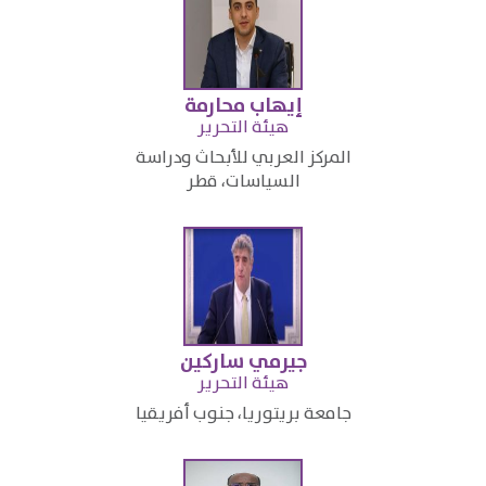
إيهاب محارمة
​هيئة التحرير
المركز العربي للأبحاث ودراسة
السياسات، قطر​
جيرمي ساركين
هيئة التحرير
جامعة بريتوريا، جنوب أفريقيا​