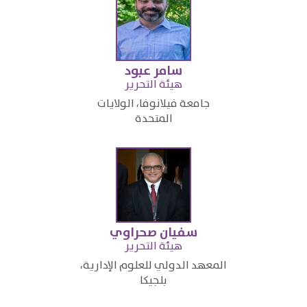
سامر عبود
هيئة التحرير
جامعة فيلانوفا، الولايات
المتحدة​
سفيان صحراوي
​هيئة التحرير​
​المعهد الدولي للعلوم الإدارية،
بلجيكا