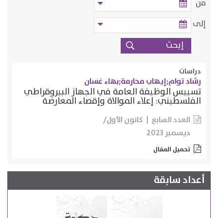
من
إلى
دراسات
رشاد توام;إيهاب محارمة;بهاء غسان
تسييس الوظيفة العامة في الجهاز البيروقراطي
الفلسطيني: إعلاء الموالاة وإقصاء المعارضة
كانون الأول/
العدد السابع
ديسمبر 2023
تحميل المقال
أعداد سابقة