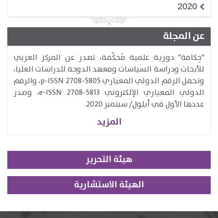
2020
عن المجلة
​"حِكامة" دورية علمية مُحكّمة، تصدر عن المركز العربي
للأبحاث ودراسة السياسات ومعهد الدوحة للدراسات العليا،
وتحمل الرقم الدولي المعياري p-ISSN 2708-5805، والرقم
الدولي المعياري الإلكتروني e-ISSN 2708-5813​، وصدر
عددها الأول في أيلول/ سبتمبر 2020.
المزيد
هيئة التحرير
الهيئة الاستشارية