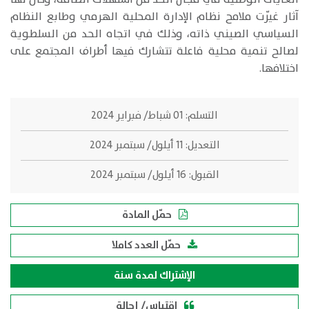
آثار غيّرت ملامح نظام الإدارة المحلية الهرمي وطابع النظام
السياسي الصيني ذاته، وذلك في اتجاه الحد من السلطوية
لصالح تنمية محلية فاعلة تتشارك فيها أطراف المجتمع على
اختلافها.
التسلم:
01 شباط/ فبراير 2024
التعديل:
11 أيلول/ سبتمبر 2024
القبول:
16 أيلول/ سبتمبر 2024
حمّل المادة
حمّل العدد كاملا
الإشتراك لمدة سنة
اقتباس/ إحالة