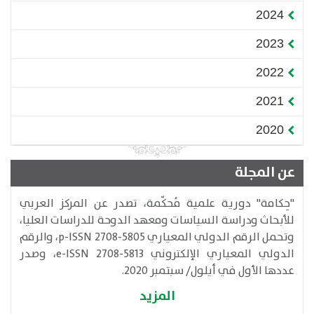
2024
2023
2022
2021
2020
عن المجلة
​"حِكامة" دورية علمية مُحكّمة، تصدر عن المركز العربي
للأبحاث ودراسة السياسات ومعهد الدوحة للدراسات العليا،
وتحمل الرقم الدولي المعياري p-ISSN 2708-5805، والرقم
الدولي المعياري الإلكتروني e-ISSN 2708-5813​، وصدر
عددها الأول في أيلول/ سبتمبر 2020.
المزيد