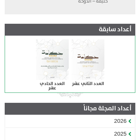
خليفة – الدوحة
أعداد سابقة
العدد الثاني عشر
العدد الحادي
عشر
أعداد المجلة مجاناً
2026
2025