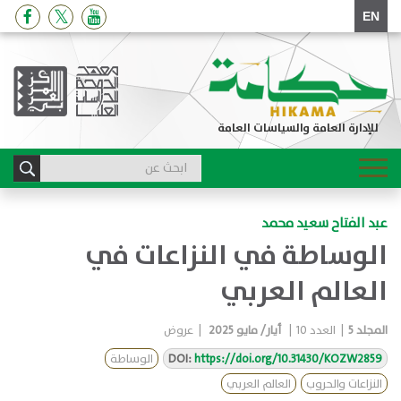
EN
للإدارة العامة والسياسات العامة
Toggle
navigation
عبد الفتاح سعيد محمد
الوساطة في النزاعات في
العالم العربي
المجلد
5
|
العدد
10
|
أيار/ مايو 2025
|
عروض
https://doi.org/10.31430/KOZW2859
DOI:
الوساطة
النزاعات والحروب
العالم العربي