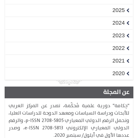
2025
2024
2023
2022
2021
2020
عن المجلة
​"حِكامة" دورية علمية مُحكّمة، تصدر عن المركز العربي
للأبحاث ودراسة السياسات ومعهد الدوحة للدراسات العليا،
وتحمل الرقم الدولي المعياري p-ISSN 2708-5805، والرقم
الدولي المعياري الإلكتروني e-ISSN 2708-5813​، وصدر
عددها الأول في أيلول/ سبتمبر 2020.