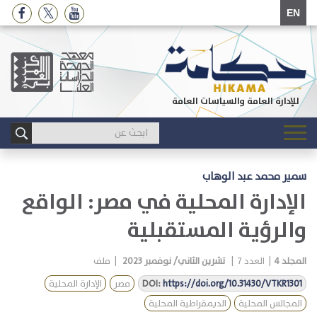
EN
للإدارة العامة والسياسات العامة
Toggle
navigation
سمير محمد عبد الوهاب
الإدارة المحلية في مصر: الواقع
والرؤية المستقبلية
المجلد
4
|
العدد
7
|
تشرين الثاني/ نوفمبر 2023
|
ملف
https://doi.org/10.31430/VTKR1301
DOI:
مصر
الإدارة المحلية
المجالس المحلية
الديمقراطية المحلية