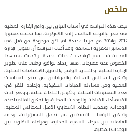
ملخص
​​تبحث هذه الدراسة في أسباب التباين بين واقع الإدارة المحلية
في مصر والتوجه العالمي إلى اللامركزية، وما تضمنه دستورَا
2012 و2014 من مزايا عديدة لم تكن موجودة من قبل في
الدساتير المصرية السابقة. وقد أكدت الدراسة أن تطوير الإدارة
المحلية في مصر تواجهه تحديات عديدة، وقدمت في هذا
الخصوص عدة مقترحات، منها إيجاد توافق وطني على تطوير
الإدارة المحلية، والتحديد الواضح والدقيق للاختصاصات المحلية،
وتمكين المجالس المحلية والمواطنين من صنع السياسات
المحلية ومن مساءلة القيادات التنفيذية، وإعادة النظر في
تعدد المستويات المحلية، وتكوين اتحادات محلية، ووضع آليات
لتقييم أداء القيادات والوحدات المحلية، والتمكين المالي لهذه
الوحدات، وتحديد النظام الانتخابي الأمثل للمجالس المحلية،
وتمكين الرؤساء التنفيذيين من تحمل المسؤولية، ودعم
العلاقات بين شركاء التنمية المحلية، ومراعاة التفاوت بين
الوحدات المحلية.